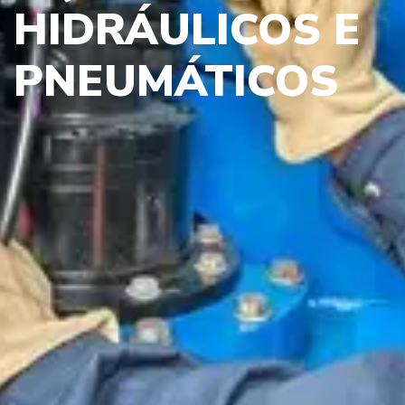
HIDRÁULICOS E
PNEUMÁTICOS