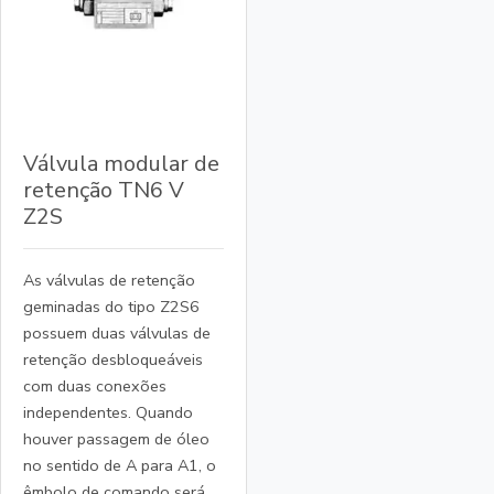
Válvula modular de
retenção TN6 V
Z2S
As válvulas de retenção
geminadas do tipo Z2S6
possuem duas válvulas de
retenção desbloqueáveis
com duas conexões
independentes. Quando
houver passagem de óleo
no sentido de A para A1, o
êmbolo de comando será