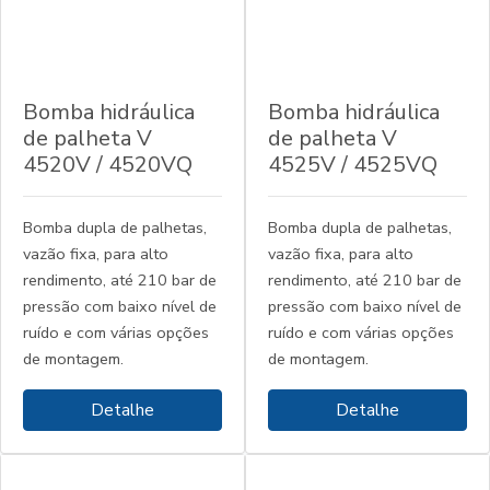
Bomba hidráulica
Bomba hidráulica
de palheta V
de palheta V
4520V / 4520VQ
4525V / 4525VQ
Bomba dupla de palhetas,
Bomba dupla de palhetas,
vazão fixa, para alto
vazão fixa, para alto
rendimento, até 210 bar de
rendimento, até 210 bar de
pressão com baixo nível de
pressão com baixo nível de
ruído e com várias opções
ruído e com várias opções
de montagem.
de montagem.
Detalhe
Detalhe