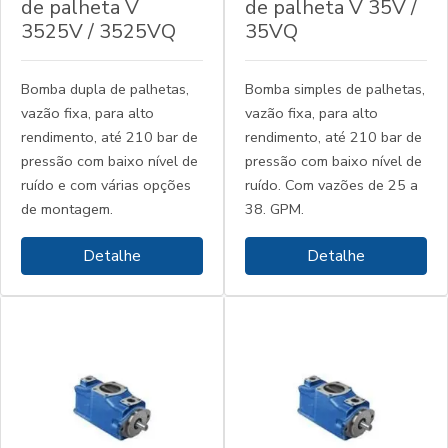
de palheta V
de palheta V 35V /
3525V / 3525VQ
35VQ
Bomba dupla de palhetas,
Bomba simples de palhetas,
vazão fixa, para alto
vazão fixa, para alto
rendimento, até 210 bar de
rendimento, até 210 bar de
pressão com baixo nível de
pressão com baixo nível de
ruído e com várias opções
ruído. Com vazões de 25 a
de montagem.
38. GPM.
Detalhe
Detalhe