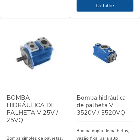
Detalhe
BOMBA
Bomba hidráulica
HIDRÁULICA DE
de palheta V
PALHETA V 25V /
3520V / 3520VQ
25VQ
Bomba dupla de palhetas,
Bomba simples de palhetas,
vazão fixa, para alto