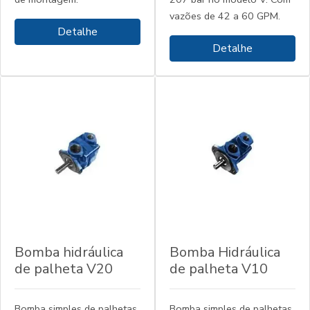
vazões de 42 a 60 GPM.
Detalhe
Detalhe
Bomba hidráulica
Bomba Hidráulica
de palheta V20
de palheta V10
Bomba simples de palhetas,
Bomba simples de palhetas,