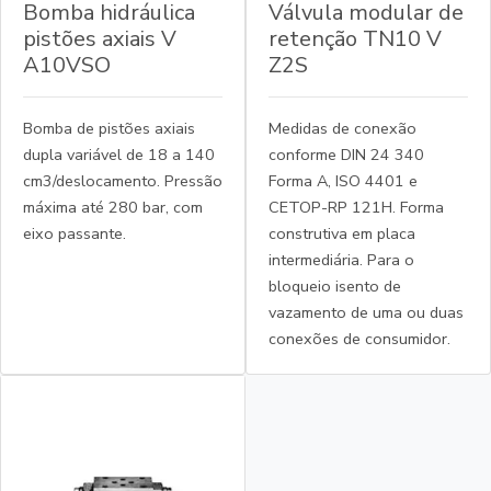
Bomba hidráulica
Válvula modular de
pistões axiais V
retenção TN10 V
A10VSO
Z2S
Bomba de pistões axiais
Medidas de conexão
dupla variável de 18 a 140
conforme DIN 24 340
cm3/deslocamento. Pressão
Forma A, ISO 4401 e
máxima até 280 bar, com
CETOP-RP 121H. Forma
eixo passante.
construtiva em placa
intermediária. Para o
bloqueio isento de
vazamento de uma ou duas
conexões de consumidor.