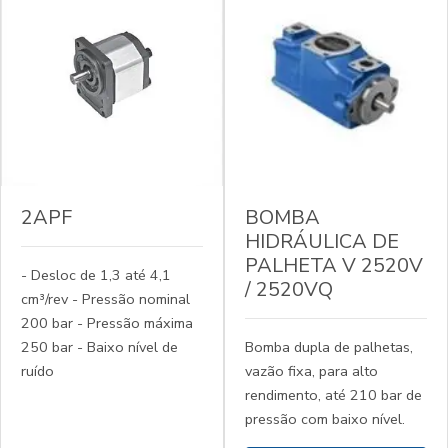
2APF
BOMBA
HIDRÁULICA DE
PALHETA V 2520V
- Desloc de 1,3 até 4,1
/ 2520VQ
cm³/rev - Pressão nominal
200 bar - Pressão máxima
250 bar - Baixo nível de
Bomba dupla de palhetas,
ruído
vazão fixa, para alto
rendimento, até 210 bar de
pressão com baixo nível.