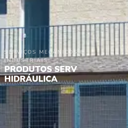
SERVIÇOS MECÂNICOS E
INDUSTRIAIS
PRODUTOS SERV
HIDRÁULICA