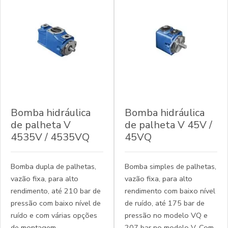
Bomba hidráulica
Bomba hidráulica
de palheta V
de palheta V 45V /
4535V / 4535VQ
45VQ
Bomba dupla de palhetas,
Bomba simples de palhetas,
vazão fixa, para alto
vazão fixa, para alto
rendimento, até 210 bar de
rendimento com baixo nível
pressão com baixo nível de
de ruído, até 175 bar de
ruído e com várias opções
pressão no modelo VQ e
de montagem.
207 bar no modelo V. Com